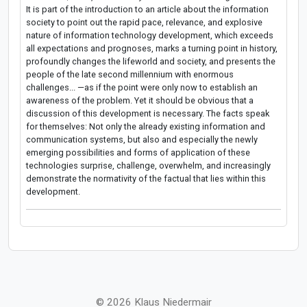
It is part of the introduction to an article about the information
society to point out the rapid pace, relevance, and explosive
nature of information technology development, which exceeds
all expectations and prognoses, marks a turning point in history,
profoundly changes the lifeworld and society, and presents the
people of the late second millennium with enormous
challenges... —as if the point were only now to establish an
awareness of the problem. Yet it should be obvious that a
discussion of this development is necessary. The facts speak
for themselves: Not only the already existing information and
communication systems, but also and especially the newly
emerging possibilities and forms of application of these
technologies surprise, challenge, overwhelm, and increasingly
demonstrate the normativity of the factual that lies within this
development.
© 2026 Klaus Niedermair