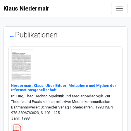
Klaus Niedermair
Publikationen
←
Niedermair, Klaus: Über Bilder, Metaphern und Mythen der
Informationsgesellschaft
In:
Hug, Theo: Technologiekritik und Medienpädagogik. Zur
Theorie und Praxis kritisch-reflexiver Medienkommunikation.
Baltmannsweiler: Schneider Verlag Hohengehren., 1998, ISBN
978-3896760623, S. 103 - 125.
Jahr:
1998